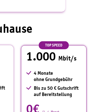
Zuhause
TOP SPEED
1.000
Mbit/s
4 Monate
ohne Grundgebühr
ift
Bis zu 50 € Gutschrift
auf Bereitstellung
0€
/1.-4. Monat