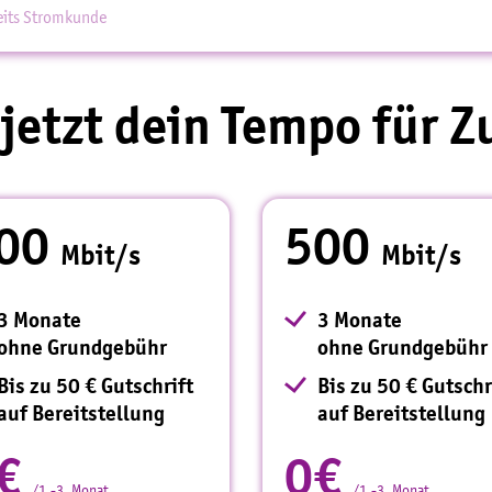
reits Stromkunde
jetzt dein Tempo für 
00
500
Mbit/s
Mbit/s
3 Monate
3 Monate
ohne Grundgebühr
ohne Grundgebühr
Bis zu 50 € Gutschrift
Bis zu 50 € Gutschr
auf Bereitstellung
auf Bereitstellung
€
0€
/1.-3. Monat
/1.-3. Monat