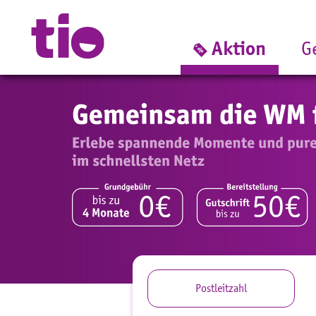
Aktion
G
Postleitzahl