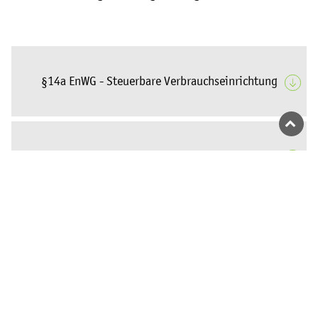
Energiespartipps
Hilfe / Kontakt
FAQ