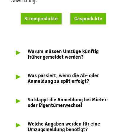
Welche Angaben werden für eine
Umzugsmeldung benötigt?
§14a EnWG - Steuerbare Verbrauchseinrichtung
CO
Kostenaufteilungsgesetz für Mieter und
2
Vermieter
Heizungsgesetz 2024