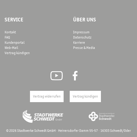
SERVICE
ÜBER UNS
Kontakt
Impressum
FAQ
Datenschutz
Kundenportal
Karriere
Web-Mail
Presse & Media
Vertrag kündigen
Vertrag widerrufen
Vertrag kündigen
©
2026
Stadtwerke Schwedt GmbH · Heinersdorfer Damm 55-57 · 16303 Schwedt/Oder